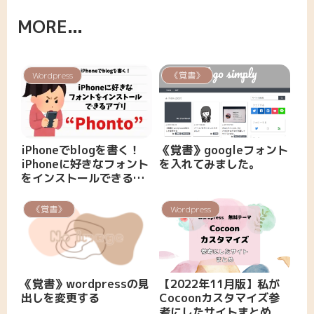
MORE...
Wordpress
《覚書》
《覚書》googleフォント
iPhoneでblogを書く！
を入れてみました。
iPhoneに好きなフォント
をインストールできるア
プリ“Phonto”
《覚書》
Wordpress
《覚書》wordpressの見
【2022年11月版】私が
出しを変更する
Cocoonカスタマイズ参
考にしたサイトまとめ