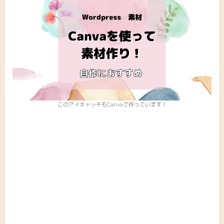
このアイキャッチもCanvaで作っています！