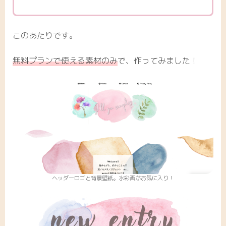
このあたりです。
無料プランで使える素材のみ
で、作ってみました！
ヘッダーロゴと背景壁紙。水彩画がお気に入り！