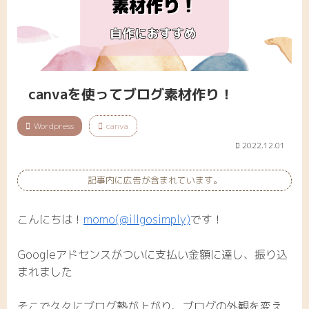
canvaを使ってブログ素材作り！
Wordpress
canva
2022.12.01
記事内に広告が含まれています。
こんにちは！
momo(@illgosimply)
です！
Googleアドセンスがついに支払い金額に達し、振り込
まれました
そこで久々にブログ熱が上がり、ブログの外観を変え