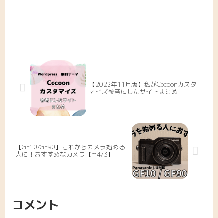
【2022年11月版】私がCocoonカスタ
マイズ参考にしたサイトまとめ
【GF10/GF90】これからカメラ始める
人に！おすすめなカメラ【m4/3】
コメント