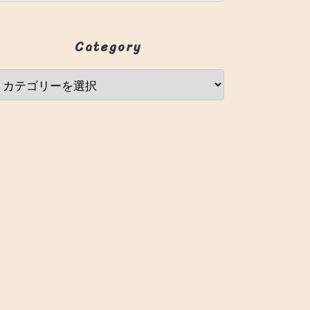
Category