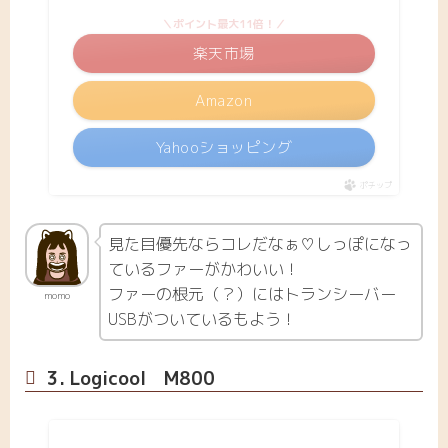
＼ポイント最大11倍！／
楽天市場
Amazon
Yahooショッピング
ポチップ
見た目優先ならコレだなぁ♡しっぽになっ
ているファーがかわいい！
ファーの根元（？）にはトランシーバー
momo
USBがついているもよう！
3. Logicool M800