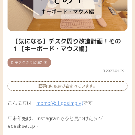
【気になる】デスク周り改造計画！その
１【キーボード・マウス編】
デスク周り改造計画
2023.01.29
記事内に広告が含まれています。
こんにちは！
momo(@illgosimply)
です！
年末年始は、Instagramでふと見つけたタグ
#desksetup 。