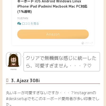
キーボード iOS Android Windows Linux
iPhone iPad iPadmini Macbook Mac PC対応
(1%透明)
YUEFAN
口コミを見る
Amazon
ポチップ
クリアで無機質な感じに統一した
ら、可愛すぎません・・・？♡
momo
3. Ajazz 308i
丸いキーが可愛すぎないですか・・・？Instagramの
#desksetupでもこのキーボード愛用者が多い印象でし
た。