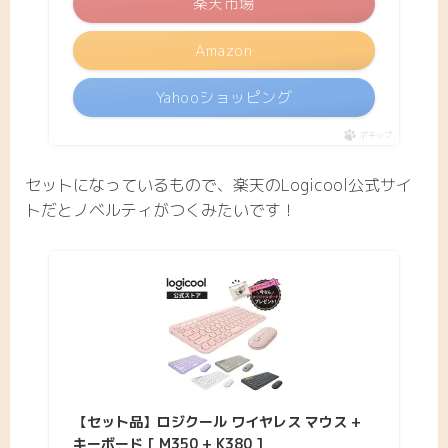
楽天市場
Amazon
Yahooショッピング
ポチップ
セットになっているもので、楽天のLogicool公式サイ
トだとノベルティがつくみたいです！
【セット品】ロジクール ワイヤレス マウス +
キーボード [ M350 + K380 ]