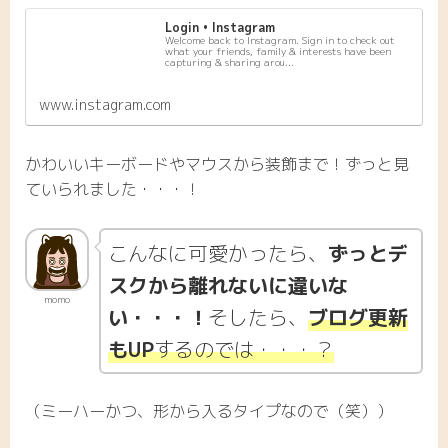
Login • Instagram
Welcome back to Instagram. Sign in to check out
what your friends, family & interests have been
capturing & sharing arou...
www.instagram.com
かわいいキーボードやマウスから装飾まで！ずっと見
ていられました・・・！
こんなに可愛かったら、
ずっとデ
スクから離れないに違いな
momo
い・・・！
そしたら、
ブログ更新
もUP
するのでは・・・？
（ミーハーかつ、形から入るタイプなので（笑））