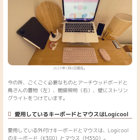
2023年1月4日現在。
今の所、ごくごく必要なものとアーチウッドボードと
鳥さんの置物（左）、間接照明（右）、壁にストリン
グライトをつけています。
愛用しているキーボードとマウスはLogicool
愛用している外付けキーボードとマウスは、Logicool
のキーボード（K380）とマウス（M350）。