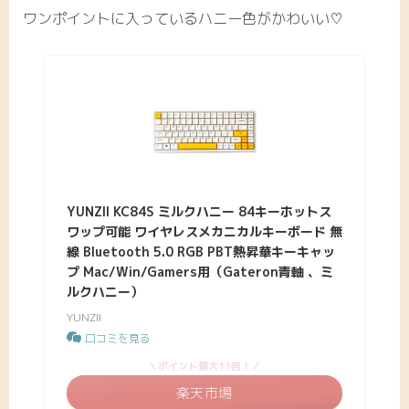
ワンポイントに入っているハニー色がかわいい♡
YUNZII KC84S ミルクハニー 84キーホットス
ワップ可能 ワイヤレスメカニカルキーボード 無
線 Bluetooth 5.0 RGB PBT熱昇華キーキャッ
プ Mac/Win/Gamers用（Gateron青軸 、ミ
ルクハニー）
YUNZII
口コミを見る
＼ポイント最大11倍！／
楽天市場