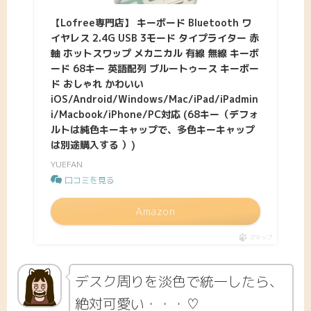
【Lofree専門店】 キーボード Bluetooth ワ
イヤレス 2.4G USB 3モード タイプライター 赤
軸 ホットスワップ メカニカル 有線 無線 キーボ
ード 68キー 英語配列 ブルートゥース キーボー
ド おしゃれ かわいい
iOS/Android/Windows/Mac/iPad/iPadmin
i/Macbook/iPhone/PC対応 (68キー（デフォ
ルトは純色キーキャップで、多色キーキャップ
は別途購入する ）)
YUEFAN
口コミを見る
Amazon
ポチップ
デスク周りを淡色で統一したら、
絶対可愛い・・・♡