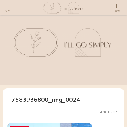
メニュー
検索
7583936800_img_0024
2018.02.07