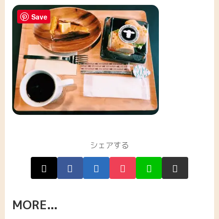
Save
シェアする
MORE...