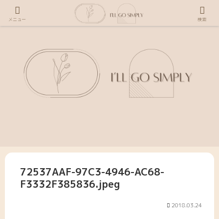
メニュー
検索
72537AAF-97C3-4946-AC68-
F3332F385836.jpeg
2018.03.24